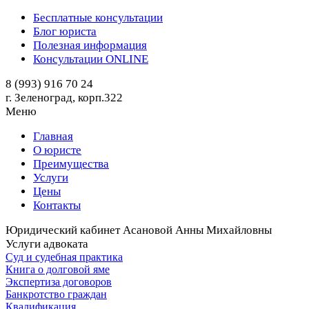
Бесплатные консультации
Блог юриста
Полезная информация
Консультации ONLINE
8 (993) 916 70 24
г. Зеленоград, корп.322
Меню
Главная
О юристе
Преимущества
Услуги
Цены
Контакты
Юридический кабинет Асановой Анны Михайловны
Услуги адвоката
Суд и судебная практика
Книга о долговой яме
Экспертиза договоров
Банкротство граждан
Квалификация