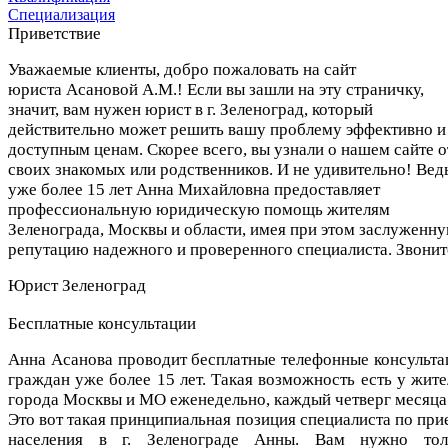
Специализация
Приветствие
Уважаемые клиенты, добро пожаловать на сайт
юриста Асановой А.М.! Если вы зашли на эту страничку,
значит, вам нужен юрист
в г.
Зеленоград, который
действительно может решить вашу проблему эффективно и
доступным ценам. Скорее всего, вы узнали о нашем сайте о
своих знакомых или родственников. И не удивительно! Вед
уже более 15 лет Анна Михайловна предоставляет
профессиональную юридическую помощь жителям
Зеленограда, Москвы и области, имея при этом заслуженн
репутацию надежного и проверенного специалиста. Звонит
Юрист Зеленоград
Бесплатные консультации
Анна Асанова проводит бесплатные телефонные консульта
граждан уже более 15 лет. Такая возможность есть у жите
города Москвы и МО еженедельно, каждый четверг месяца
Это вот такая принципиальная позиция специалиста по при
населения в г. Зеленограде Анны. Вам нужно тол