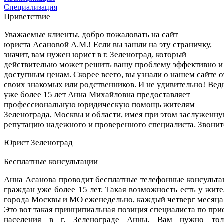
Специализация
Приветствие
Уважаемые клиенты, добро пожаловать на сайт
юриста Асановой А.М.! Если вы зашли на эту страничку,
значит, вам нужен юрист
в г.
Зеленоград, который
действительно может решить вашу проблему эффективно и
доступным ценам. Скорее всего, вы узнали о нашем сайте о
своих знакомых или родственников. И не удивительно! Вед
уже более 15 лет Анна Михайловна предоставляет
профессиональную юридическую помощь жителям
Зеленограда, Москвы и области, имея при этом заслуженн
репутацию надежного и проверенного специалиста. Звонит
Юрист Зеленоград
Бесплатные консультации
Анна Асанова проводит бесплатные телефонные консульта
граждан уже более 15 лет. Такая возможность есть у жите
города Москвы и МО еженедельно, каждый четверг месяца
Это вот такая принципиальная позиция специалиста по при
населения в г. Зеленограде Анны. Вам нужно тол