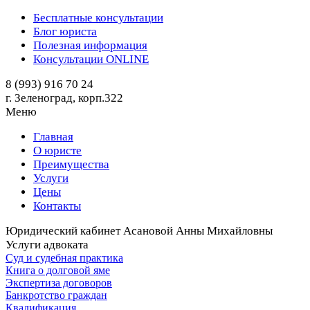
Бесплатные консультации
Блог юриста
Полезная информация
Консультации ONLINE
8 (993) 916 70 24
г. Зеленоград, корп.322
Меню
Главная
О юристе
Преимущества
Услуги
Цены
Контакты
Юридический кабинет Асановой Анны Михайловны
Услуги адвоката
Суд и судебная практика
Книга о долговой яме
Экспертиза договоров
Банкротство граждан
Квалификация