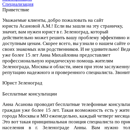
Специализация
Приветствие
Уважаемые клиенты, добро пожаловать на сайт
юриста Асановой А.М.! Если вы зашли на эту страничку,
значит, вам нужен юрист
в г.
Зеленоград, который
действительно может решить вашу проблему эффективно и
доступным ценам. Скорее всего, вы узнали о нашем сайте о
своих знакомых или родственников. И не удивительно! Вед
уже более 15 лет Анна Михайловна предоставляет
профессиональную юридическую помощь жителям
Зеленограда, Москвы и области, имея при этом заслуженн
репутацию надежного и проверенного специалиста. Звонит
Юрист Зеленоград
Бесплатные консультации
Анна Асанова проводит бесплатные телефонные консульта
граждан уже более 15 лет. Такая возможность есть у жите
города Москвы и МО еженедельно, каждый четверг месяца
Это вот такая принципиальная позиция специалиста по при
населения в г. Зеленограде Анны. Вам нужно тол