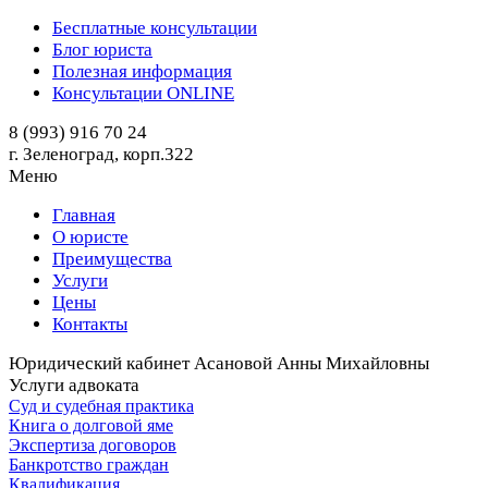
Бесплатные консультации
Блог юриста
Полезная информация
Консультации ONLINE
8 (993) 916 70 24
г. Зеленоград, корп.322
Меню
Главная
О юристе
Преимущества
Услуги
Цены
Контакты
Юридический кабинет Асановой Анны Михайловны
Услуги адвоката
Суд и судебная практика
Книга о долговой яме
Экспертиза договоров
Банкротство граждан
Квалификация